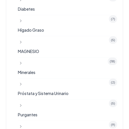
Diabetes
(7)
Hígado Graso
(5)
MAGNESIO
(18)
Minerales
(2)
Próstata y Sistema Urinario
(5)
Purgantes
(9)