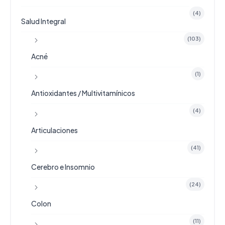
(4)
Salud Integral
(103)
Acné
(1)
Antioxidantes / Multivitamínicos
(4)
Articulaciones
(41)
Cerebro e Insomnio
(24)
Colon
(11)