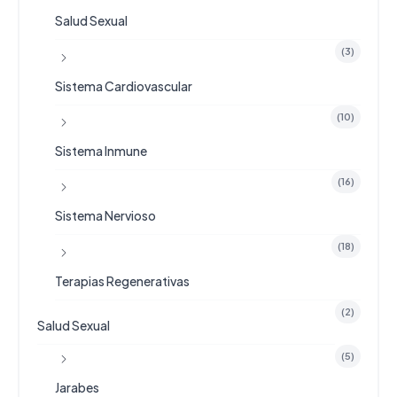
Salud Sexual
(3)
Sistema Cardiovascular
(10)
Sistema Inmune
(16)
Sistema Nervioso
(18)
Terapias Regenerativas
(2)
Salud Sexual
(5)
Jarabes