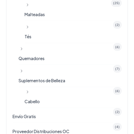
(25)
Malteadas
(2)
Tés
(6)
Quemadores
(7)
Suplementos de Belleza
(6)
Cabello
(2)
Envío Gratis
(4)
Proveedor Distribuciones OC