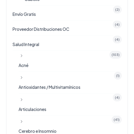
(2)
Envío Gratis
(4)
Proveedor Distribuciones OC
(4)
Salud Integral
(103)
Acné
(1)
Antioxidantes / Multivitamínicos
(4)
Articulaciones
(41)
Cerebro e Insomnio