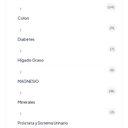
(24)
Colon
(11)
Diabetes
(7)
Hígado Graso
(5)
MAGNESIO
(18)
Minerales
(2)
Próstata y Sistema Urinario