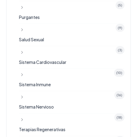
(5)
Purgantes
(9)
Salud Sexual
(3)
Sistema Cardiovascular
(10)
Sistema Inmune
(16)
Sistema Nervioso
(18)
Terapias Regenerativas