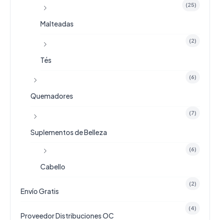
(25)
Malteadas
(2)
Tés
(6)
Quemadores
(7)
Suplementos de Belleza
(6)
Cabello
(2)
Envío Gratis
(4)
Proveedor Distribuciones OC