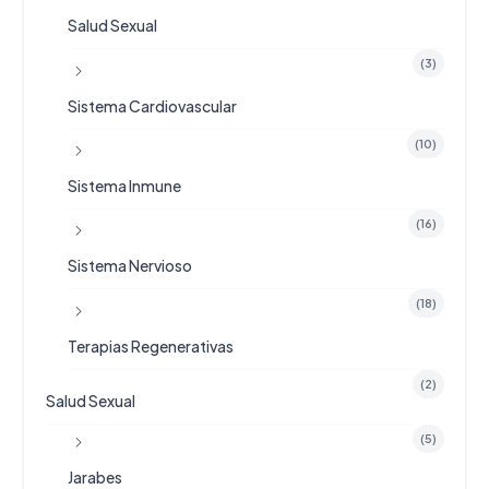
Salud Sexual
(3)
Sistema Cardiovascular
(10)
Sistema Inmune
(16)
Sistema Nervioso
(18)
Terapias Regenerativas
(2)
Salud Sexual
(5)
Jarabes