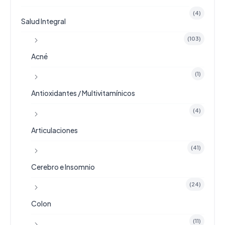
(4)
Salud Integral
(103)
Acné
(1)
Antioxidantes / Multivitamínicos
(4)
Articulaciones
(41)
Cerebro e Insomnio
(24)
Colon
(11)