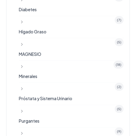
Diabetes
(7)
Hígado Graso
(5)
MAGNESIO
(18)
Minerales
(2)
Próstata y Sistema Urinario
(5)
Purgantes
(9)