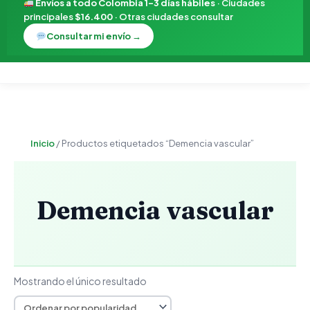
Envíos a todo Colombia 1–3 días hábiles
· Ciudades
principales
$16.400
· Otras ciudades consultar
Consultar mi envío →
Inicio
/ Productos etiquetados “Demencia vascular”
Demencia vascular
Mostrando el único resultado