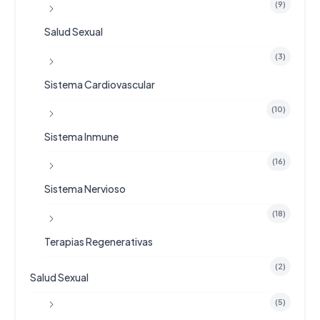
(9)
Salud Sexual
(3)
Sistema Cardiovascular
(10)
Sistema Inmune
(16)
Sistema Nervioso
(18)
Terapias Regenerativas
(2)
Salud Sexual
(5)