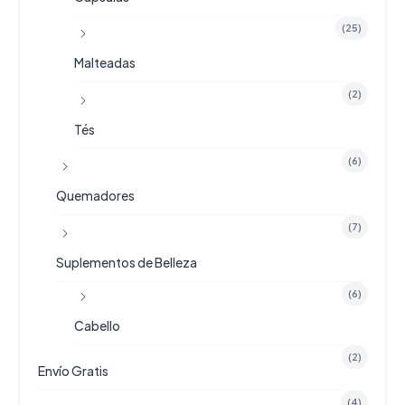
(25)
Malteadas
(2)
Tés
(6)
Quemadores
(7)
Suplementos de Belleza
(6)
Cabello
(2)
Envío Gratis
(4)