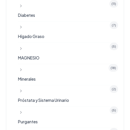
(11)
Diabetes
(7)
Hígado Graso
(5)
MAGNESIO
(18)
Minerales
(2)
Próstata y Sistema Urinario
(5)
Purgantes