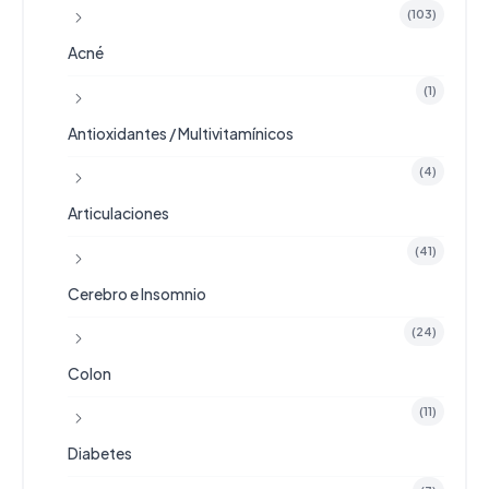
(103)
Acné
(1)
Antioxidantes / Multivitamínicos
(4)
Articulaciones
(41)
Cerebro e Insomnio
(24)
Colon
(11)
Diabetes