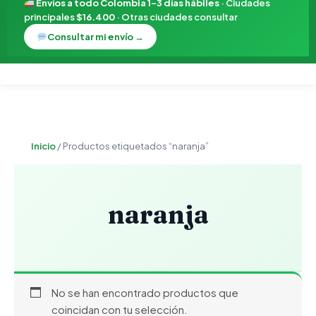
Envíos a todo Colombia 1–3 días hábiles
· Ciudades
principales
$16.400
· Otras ciudades consultar
Consultar mi envío →
Inicio
/ Productos etiquetados “naranja”
naranja
No se han encontrado productos que
coincidan con tu selección.