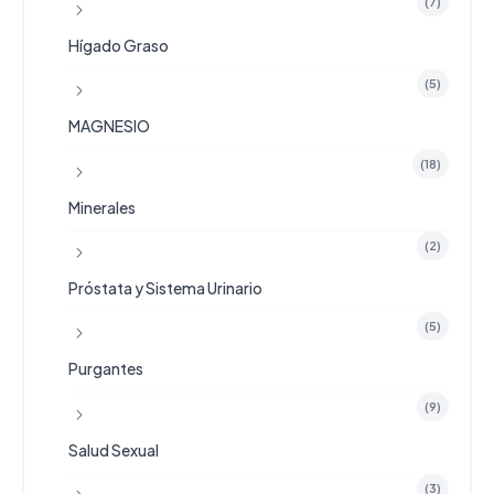
(7)
Hígado Graso
(5)
MAGNESIO
(18)
Minerales
(2)
Próstata y Sistema Urinario
(5)
Purgantes
(9)
Salud Sexual
(3)