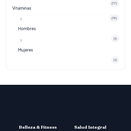
(17)
Vitaminas
(19)
Hombres
(1)
Mujeres
(1)
Belleza & Fitness
Salud Integral