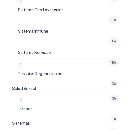
Sistema Cardiovascular
(10)
Sistema Inmune
(16)
Sistema Nervioso
(18)
Terapias Regenerativas
(2)
Salud Sexual
(5)
Jarabes
(1)
Sistemas