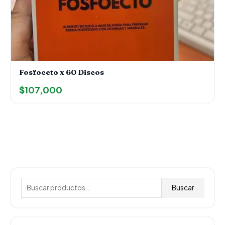
Fosfoecto x 60 Discos
$
107,000
B
u
Buscar
s
c