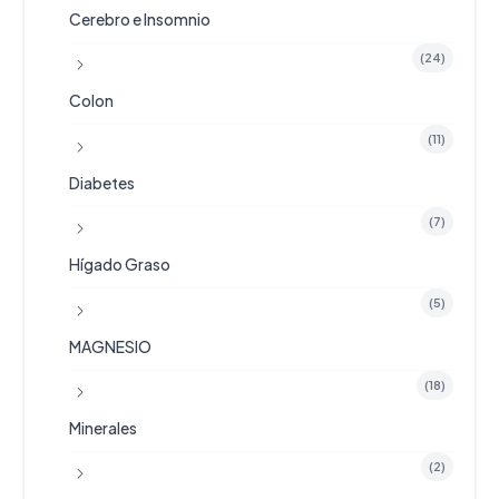
Cerebro e Insomnio
(24)
Colon
(11)
Diabetes
(7)
Hígado Graso
(5)
MAGNESIO
(18)
Minerales
(2)