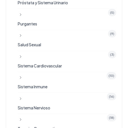
Próstata y Sistema Urinario
(5)
Purgantes
(9)
Salud Sexual
(3)
Sistema Cardiovascular
(10)
Sistema Inmune
(16)
Sistema Nervioso
(18)