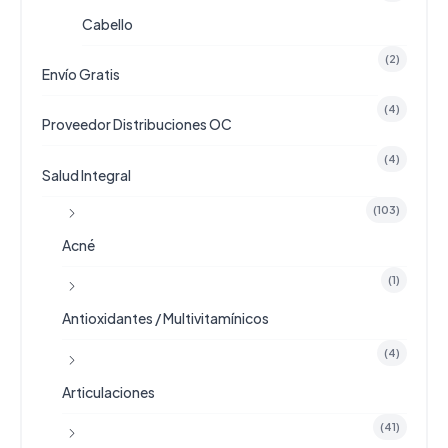
Cabello
(2)
Envío Gratis
(4)
Proveedor Distribuciones OC
(4)
Salud Integral
(103)
Acné
(1)
Antioxidantes / Multivitamínicos
(4)
Articulaciones
(41)