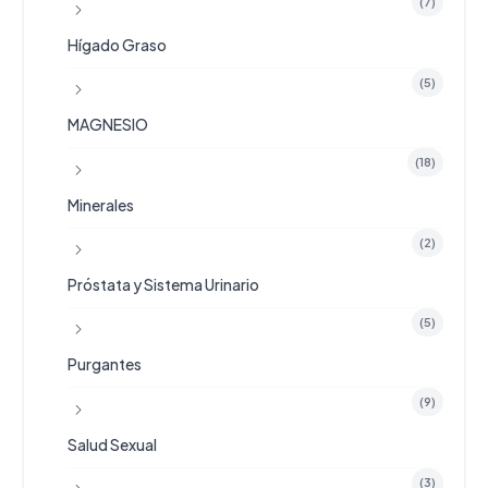
(7)
Hígado Graso
(5)
MAGNESIO
(18)
Minerales
(2)
Próstata y Sistema Urinario
(5)
Purgantes
(9)
Salud Sexual
(3)