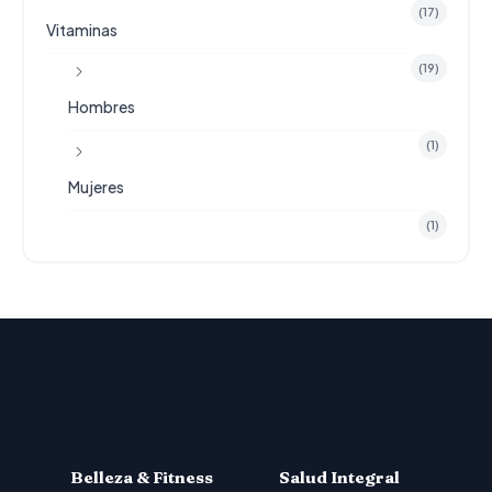
(17)
Vitaminas
(19)
Hombres
(1)
Mujeres
(1)
Belleza & Fitness
Salud Integral