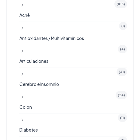
(103)
Acné
(1)
Antioxidantes / Multivitamínicos
(4)
Articulaciones
(41)
Cerebro e Insomnio
(24)
Colon
(11)
Diabetes