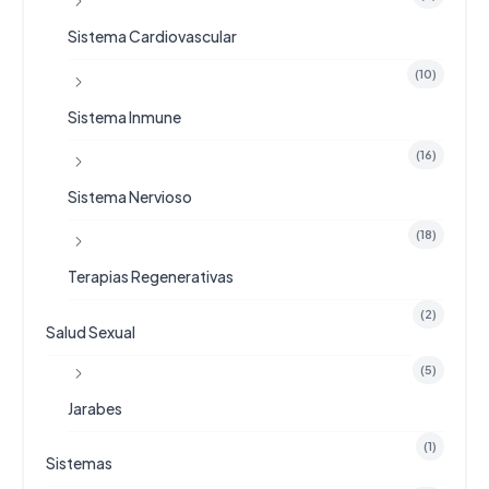
Sistema Cardiovascular
(10)
Sistema Inmune
(16)
Sistema Nervioso
(18)
Terapias Regenerativas
(2)
Salud Sexual
(5)
Jarabes
(1)
Sistemas