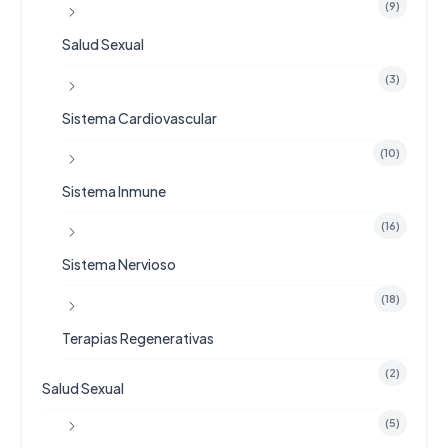
(9)
Salud Sexual
(3)
Sistema Cardiovascular
(10)
Sistema Inmune
(16)
Sistema Nervioso
(18)
Terapias Regenerativas
(2)
Salud Sexual
(5)