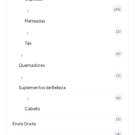
(25)
Malteadas
(2)
Tés
(6)
Quemadores
(7)
Suplementos de Belleza
(6)
Cabello
(2)
Envío Gratis
(4)