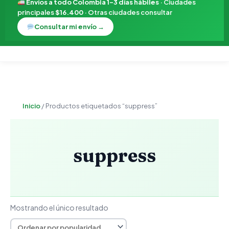
Envíos a todo Colombia 1–3 días hábiles
· Ciudades
principales
$16.400
· Otras ciudades consultar
Consultar mi envío →
Inicio
/ Productos etiquetados “suppress”
suppress
Mostrando el único resultado