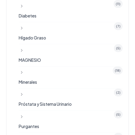
(11)
Diabetes
(7)
Hígado Graso
(5)
MAGNESIO
(18)
Minerales
(2)
Próstata y Sistema Urinario
(5)
Purgantes