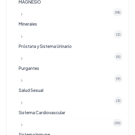
MAGNESIO
(18)
Minerales
(2)
Próstata y Sistema Urinario
(5)
Purgantes
(9)
Salud Sexual
(3)
Sistema Cardiovascular
(10)
Sistema Inmune