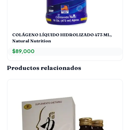
COLÁGENO LÍQUIDO HIDROLIZADO 473 ML,
Natural Nutrition
$
89,000
Productos relacionados