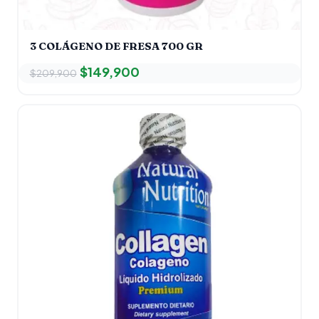
3 COLÁGENO DE FRESA 700 GR
$
149,900
$
209,900