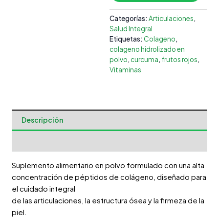
Categorías:
Articulaciones
,
Salud Integral
Etiquetas:
Colageno
,
colageno hidrolizado en
polvo
,
curcuma
,
frutos rojos
,
Vitaminas
Descripción
Valoraciones (0)
Suplemento alimentario en polvo formulado con una alta
concentración de péptidos de colágeno, diseñado para
el cuidado integral
de las articulaciones, la estructura ósea y la firmeza de la
piel
.