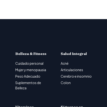
Belleza & Fitness
Salud Integral
Cuidado personal
Acné
Mujer y menopausia
Articulaciones
Peso Adecuado
Cerebro e insomnio
Suplementos de
Colon
Belleza
Vitaminas
Síguenos en