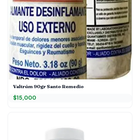
Valtrúm 90gr Santo Remedio
$
15,000