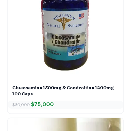
Glucosamina 1500mg & Condroitina 1200mg
100 Caps
$
75,000
$
80,000