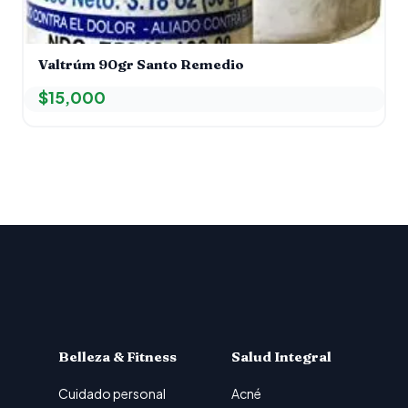
Valtrúm 90gr Santo Remedio
$
15,000
Belleza & Fitness
Salud Integral
Cuidado personal
Acné