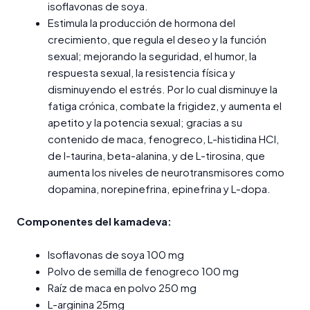
isoflavonas de soya.
Estimula la producción de hormona del
crecimiento, que regula el deseo y la función
sexual; mejorando la seguridad, el humor, la
respuesta sexual, la resistencia física y
disminuyendo el estrés. Por lo cual disminuye la
fatiga crónica, combate la frigidez, y aumenta el
apetito y la potencia sexual; gracias a su
contenido de maca, fenogreco, L-histidina HCI,
de l-taurina, beta-alanina, y de L-tirosina, que
aumenta los niveles de neurotransmisores como
dopamina, norepinefrina, epinefrina y L-dopa.
Componentes del kamadeva:
Isoflavonas de soya 100 mg
Polvo de semilla de fenogreco 100 mg
Raíz de maca en polvo 250 mg
L-arginina 25mg