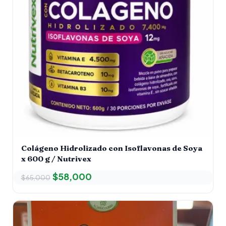
Colágeno Hidrolizado con Isoflavonas de Soya
x 600 g / Nutrivex
$
58,000
$
65,000