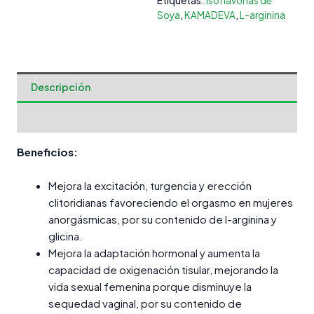
Etiquetas:
Isoflavonas de
Soya
,
KAMADEVA
,
L-arginina
Descripción
Valoraciones (0)
Beneficios:
Mejora la excitación, turgencia y erección
clitoridianas favoreciendo el orgasmo en mujeres
anorgásmicas, por su contenido de l-arginina y
glicina.
Mejora la adaptación hormonal y aumenta la
capacidad de oxigenación tisular, mejorando la
vida sexual femenina porque disminuye la
sequedad vaginal, por su contenido de