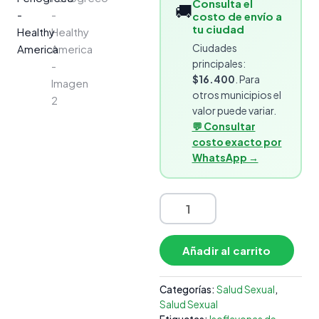
Consulta el
🚚
costo de envío a
tu ciudad
Ciudades
principales:
$16.400
. Para
otros municipios el
valor puede variar.
💬 Consultar
costo exacto por
WhatsApp →
Añadir al carrito
Categorías:
Salud Sexual
,
Salud Sexual