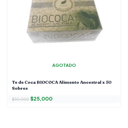
AGOTADO
Te de Coca BIOCOCA Alimento Ancestral x 50
Sobres
$
25,000
$
30,000