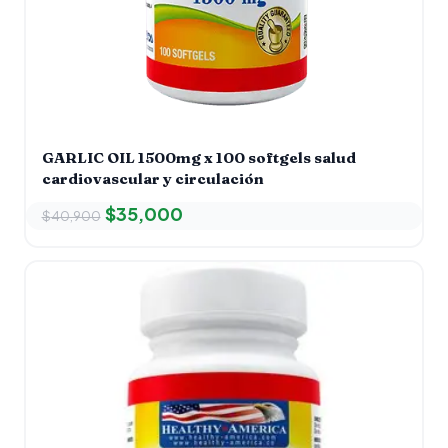
GARLIC OIL 1500mg x 100 softgels salud
cardiovascular y circulación
$
35,000
$
40,900