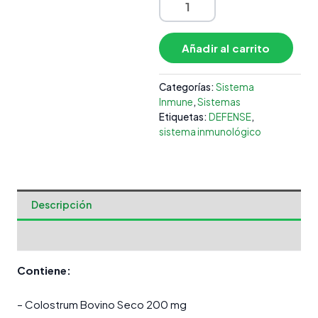
Añadir al carrito
Categorías:
Sistema
Inmune
,
Sistemas
Etiquetas:
DEFENSE
,
sistema inmunológico
Descripción
Valoraciones (0)
Contiene:
– Colostrum Bovino Seco 200 mg