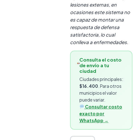
lesiones externas, en
ocasiones este sistema no
es capaz de montar una
respuesta de defensa
satisfactoria, lo cual
conlleva a enfermedades.
Consulta el costo
de envío a tu
ciudad
Ciudades principales:
$16.400
. Para otros
municipios el valor
puede variar.
Consultar costo
exacto por
WhatsApp →